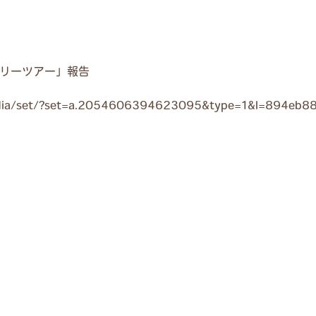
ステリーツアー」報告
dia/set/?set=a.2054606394623095&type=1&l=894eb88