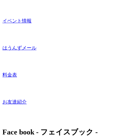
イベント情報
はうんずメール
料金表
お友達紹介
Face book
- フェイスブック -