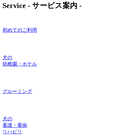
Service
- サービス案内 -
初めてのご利用
犬の
幼稚園・ホテル
グルーミング
犬の
看護・看病
リハビリ