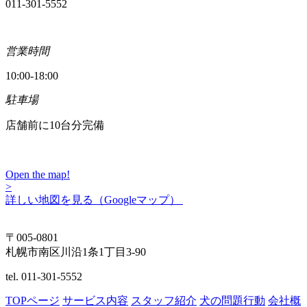
011-301-5552
営業時間
10:00-18:00
駐車場
店舗前に10台分完備
Open the map!
>
詳しい地図を見る（Googleマップ）
〒005-0801
札幌市南区川沿1条1丁目3-90
tel. 011-301-5552
TOPページ
サービス内容
スタッフ紹介
犬の問題行動
会社概