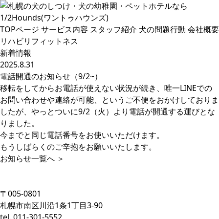
TOPページ
サービス内容
スタッフ紹介
犬の問題行動
会社概要
リハビリフィットネス
新着情報
2025.8.31
電話開通のお知らせ（9/2~）
移転をしてからお電話が使えない状況が続き、唯一LINEでの
お問い合わせや連絡が可能、というご不便をおかけしておりま
したが、やっとついに9/2（火）より電話が開通する運びとな
りました。
今までと同じ電話番号をお使いいただけます。
もうしばらくのご辛抱をお願いいたします。
お知らせ一覧へ ＞
〒005-0801
札幌市南区川沿1条1丁目3-90
tel. 011-301-5552