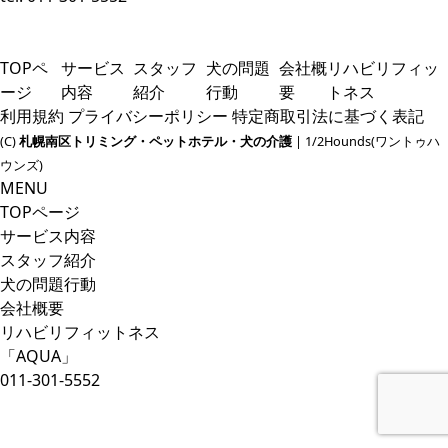
TOPペ
サービス
スタッフ
犬の問題
会社概
リハビリフィッ
ージ
内容
紹介
行動
要
トネス
利用規約
プライバシーポリシー
特定商取引法に基づく表記
(C)
札幌南区トリミング・ペットホテル・犬の介護
| 1/2Hounds(ワントゥハ
ウンズ)
MENU
TOPページ
サービス内容
スタッフ紹介
犬の問題行動
会社概要
リハビリフィットネス
「AQUA」
011-301-5552