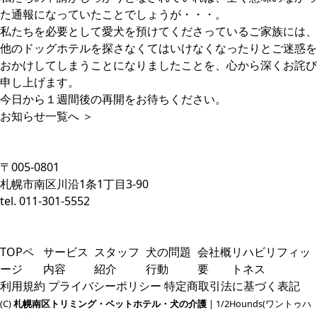
た通報になっていたことでしょうが・・・。
私たちを必要として愛犬を預けてくださっているご家族には、
他のドッグホテルを探さなくてはいけなくなったりとご迷惑を
おかけしてしまうことになりましたことを、心から深くお詫び
申し上げます。
今日から１週間後の再開をお待ちください。
お知らせ一覧へ ＞
〒005-0801
札幌市南区川沿1条1丁目3-90
tel. 011-301-5552
TOPペ
サービス
スタッフ
犬の問題
会社概
リハビリフィッ
ージ
内容
紹介
行動
要
トネス
利用規約
プライバシーポリシー
特定商取引法に基づく表記
(C)
札幌南区トリミング・ペットホテル・犬の介護
| 1/2Hounds(ワントゥハ