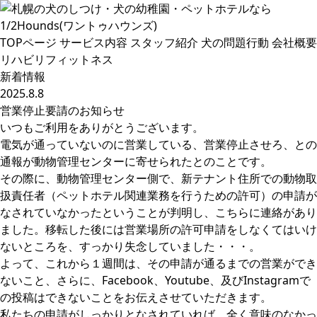
TOPページ
サービス内容
スタッフ紹介
犬の問題行動
会社概要
リハビリフィットネス
新着情報
2025.8.8
営業停止要請のお知らせ
いつもご利用をありがとうございます。
電気が通っていないのに営業している、営業停止させろ、との
通報が動物管理センターに寄せられたとのことです。
その際に、動物管理センター側で、新テナント住所での動物取
扱責任者（ペットホテル関連業務を行うための許可）の申請が
なされていなかったということが判明し、こちらに連絡があり
ました。移転した後には営業場所の許可申請をしなくてはいけ
ないところを、すっかり失念していました・・・。
よって、これから１週間は、その申請が通るまでの営業ができ
ないこと、さらに、Facebook、Youtube、及びInstagramで
の投稿はできないことをお伝えさせていただきます。
私たちの申請がしっかりとなされていれば、全く意味のなかっ