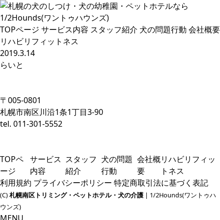
TOPページ
サービス内容
スタッフ紹介
犬の問題行動
会社概要
リハビリフィットネス
2019.3.14
らいと
〒005-0801
札幌市南区川沿1条1丁目3-90
tel. 011-301-5552
TOPペ
サービス
スタッフ
犬の問題
会社概
リハビリフィッ
ージ
内容
紹介
行動
要
トネス
利用規約
プライバシーポリシー
特定商取引法に基づく表記
(C)
札幌南区トリミング・ペットホテル・犬の介護
| 1/2Hounds(ワントゥハ
ウンズ)
MENU