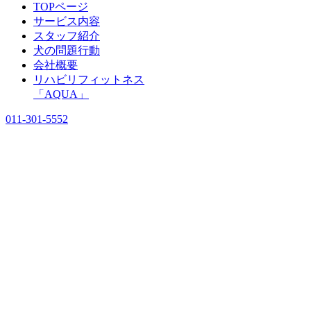
TOPページ
サービス内容
スタッフ紹介
犬の問題行動
会社概要
リハビリフィットネス
「AQUA」
011-301-5552