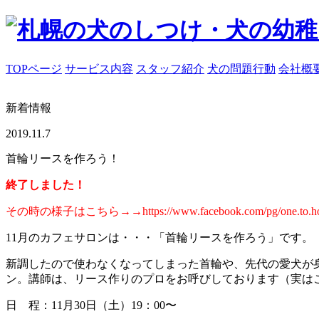
TOPページ
サービス内容
スタッフ紹介
犬の問題行動
会社概
新着情報
2019.11.7
首輪リースを作ろう！
終了しました！
その時の様子はこちら→→https://www.facebook.com/pg/one.to.hound
11月のカフェサロンは・・・「首輪リースを作ろう」です。
新調したので使わなくなってしまった首輪や、先代の愛犬が
ン。講師は、リース作りのプロをお呼びしております（実は
日 程：11月30日（土）19：00〜