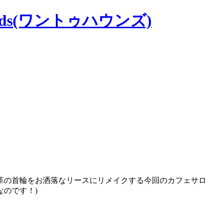
革の首輪をお洒落なリースにリメイクする今回のカフェサロ
のです！)