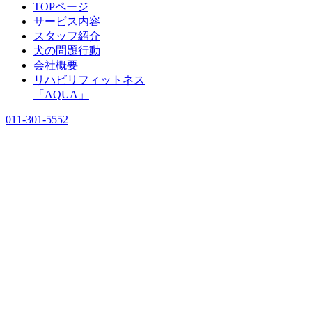
TOPページ
サービス内容
スタッフ紹介
犬の問題行動
会社概要
リハビリフィットネス
「AQUA」
011-301-5552