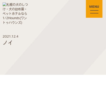
MENU
2021.12.4
ノイ
〒005-0801
札幌市南区川沿1条1丁目3-90