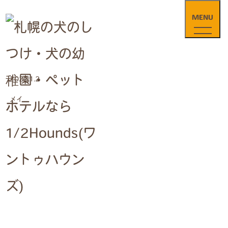
MENU
2022.1.2
メイ
〒005-0801