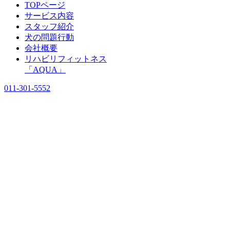
TOPページ
サービス内容
スタッフ紹介
犬の問題行動
会社概要
リハビリフィットネス
「AQUA」
011-301-5552