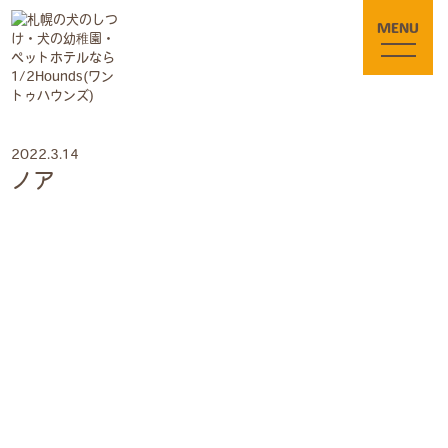
MENU
2022.3.14
ノア
〒005-0801
札幌市南区川沿1条1丁目3-90