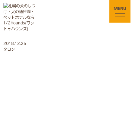
MENU
2018.12.25
タロン
〒005-0801
札幌市南区川沿1条1丁目3-90
tel. 011-301-5552