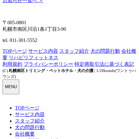
お知らせ一覧へ ＞
〒005-0801
札幌市南区川沿1条1丁目3-90
tel. 011-301-5552
TOPページ
サービス内容
スタッフ紹介
犬の問題行動
会社概
要
リハビリフィットネス
利用規約
プライバシーポリシー
特定商取引法に基づく表記
(C)
札幌南区トリミング・ペットホテル・犬の介護
| 1/2Hounds(ワントゥハ
ウンズ)
MENU
TOPページ
サービス内容
スタッフ紹介
犬の問題行動
会社概要