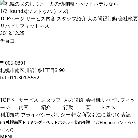
TOPページ
サービス内容
スタッフ紹介
犬の問題行動
会社概要
リハビリフィットネス
2018.12.25
チョコ
〒005-0801
札幌市南区川沿1条1丁目3-90
tel. 011-301-5552
TOPペ
サービス
スタッフ
犬の問題
会社概
リハビリフィッ
ージ
内容
紹介
行動
要
トネス
利用規約
プライバシーポリシー
特定商取引法に基づく表記
(C)
札幌南区トリミング・ペットホテル・犬の介護
| 1/2Hounds(ワントゥハ
ウンズ)
MENU