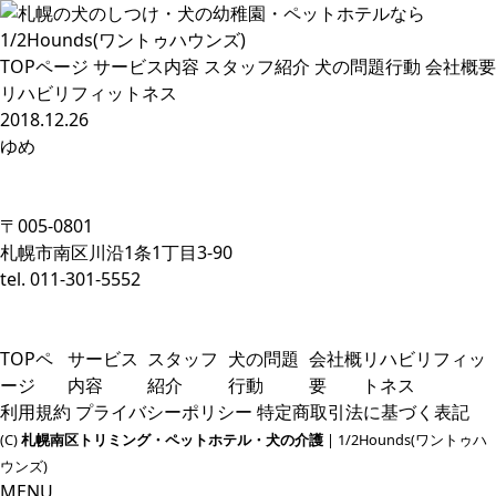
TOPページ
サービス内容
スタッフ紹介
犬の問題行動
会社概要
リハビリフィットネス
2018.12.26
ゆめ
〒005-0801
札幌市南区川沿1条1丁目3-90
tel. 011-301-5552
TOPペ
サービス
スタッフ
犬の問題
会社概
リハビリフィッ
ージ
内容
紹介
行動
要
トネス
利用規約
プライバシーポリシー
特定商取引法に基づく表記
(C)
札幌南区トリミング・ペットホテル・犬の介護
| 1/2Hounds(ワントゥハ
ウンズ)
MENU