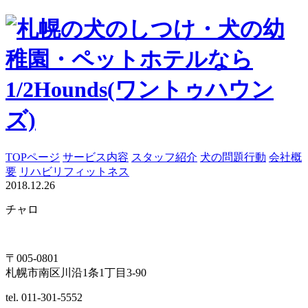
TOPページ
サービス内容
スタッフ紹介
犬の問題行動
会社概
要
リハビリフィットネス
2018.12.26
チャロ
〒005-0801
札幌市南区川沿1条1丁目3-90
tel. 011-301-5552