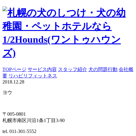
TOPページ
サービス内容
スタッフ紹介
犬の問題行動
会社概
要
リハビリフィットネス
2018.12.28
ヨウ
〒005-0801
札幌市南区川沿1条1丁目3-90
tel. 011-301-5552