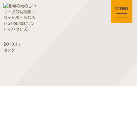
MENU
2019.1.7
カンタ
〒005-0801
札幌市南区川沿1条1丁目3-90
tel. 011-301-5552